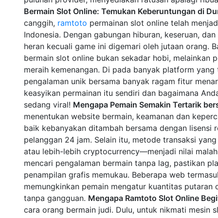
Bermain Slot Online: Temukan Keberuntungan di Dun
canggih,
ramtoto
permainan slot online telah menja
Indonesia. Dengan gabungan hiburan, keseruan, dan p
heran kecuali game ini digemari oleh jutaan orang. B
bermain slot online bukan sekadar hobi, melainkan
meraih kemenangan. Di pada banyak platform yang 
pengalaman unik bersama banyak ragam fitur menar
keasyikan permainan itu sendiri dan bagaimana 
sedang viral!
Mengapa Pemain Semakin Tertarik ber
menentukan website bermain, keamanan dan keperca
baik kebanyakan ditambah bersama dengan lisensi re
pelanggan 24 jam. Selain itu, metode transaksi yang
atau lebih-lebih cryptocurrency—menjadi nilai mal
mencari pengalaman bermain tanpa lag, pastikan plat
penampilan grafis memukau. Beberapa web termasuk
memungkinkan pemain mengatur kuantitas putaran ot
tanpa gangguan.
Mengapa Ramtoto Slot Online Begi
cara orang bermain judi. Dulu, untuk nikmati mesin sl