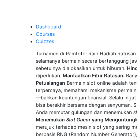
Dashboard
Courses
Quizzes
Turnamen di Ramtoto: Raih Hadiah Ratusan
selamanya bermain secara bertanggung jaw
sebetulnya dialokasikan untuk hiburan.
Hind
diperlukan.
Manfaatkan Fitur Batasan
: Ban
Petualangan
Bermain slot online adalah te
terpercaya, memahami mekanisme permaina
—bahkan keuntungan finansial. Selalu ingat
bisa berakhir bersama dengan senyuman. Si
Anda memutar gulungan dan menemukan
s
Menemukan
Slot Gacor
yang Menguntung
merujuk terhadap mesin slot yang sering 
berbasis RNG (Random Number Generator),