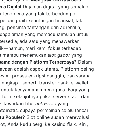
ia Digital
Di jaman digital yang semakin
di fenomena yang tak terbendung di
eluang raih keuntungan finansial, tak
agi pencinta tantangan dan adrenalin,
 pengalaman yang memacu stimulan untuk
tersedia, ada satu yang menawarkan
ik—namun, mari kami fokus terhadap
Anda mampu menemukan
slot gacor
yang
sama dengan Platform Terpercaya?
Dalam
yaan adalah aspek utama. Platform paling
smi, proses enkripsi canggih, dan sarana
 lengkap—seperti transfer bank, e-wallet,
ah untuk kenyamanan pengguna. Bagi yang
form selanjutnya pakai server stabil dan
 tawarkan fitur
auto-spin
yang
omatis, supaya permainan selalu lancar
tu Populer?
Slot online sudah merevolusi
ot, Anda kudu pergi ke kasino fisik. Kini,