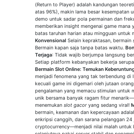
(Return to Player) adalah kandungan teoret
atas 96%), makin lama besar kesempatan
demo untuk sadar pola permainan dan fre
memberikan insight mengenai game mana ya
batas taruhan harian atau mingguan untuk 
Konvensional
Selain kepraktasan, bermain
Bermain kapan saja tanpa batas waktu.
Bon
Terjaga
: Tidak wajib berjumpa langsung b
Setiap platform kebanyakan bekerja serupa
Bermain Slot Online: Temukan Keberuntunga
menjadi fenomena yang tak terbendung di I
kecuali game ini digemari oleh jutaan orang
pengalaman yang memacu stimulan untuk m
unik bersama banyak ragam fitur menarik—
menemukan
slot gacor
yang sedang viral!
M
bermain, keamanan dan kepercayaan adalah
enkripsi canggih, dan sarana pelanggan 24 j
cryptocurrency—menjadi nilai malah untuk
selanjutnya pakai server stabil dan penam