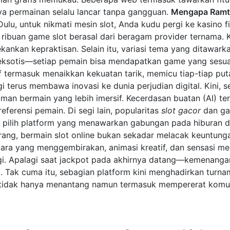
ya permainan selalu lancar tanpa gangguan.
Mengapa Ramto
Dulu, untuk nikmati mesin slot, Anda kudu pergi ke kasino 
 ribuan game slot berasal dari beragam provider ternama
kankan kepraktisan. Selain itu, variasi tema yang ditawark
 eksotis—setiap pemain bisa mendapatkan game yang sesuai
if termasuk menaikkan kekuatan tarik, memicu tiap-tiap pu
terus membawa inovasi ke dunia perjudian digital. Kini, 
laman bermain yang lebih imersif. Kecerdasan buatan (AI) 
erensi pemain. Di segi lain, popularitas
slot gacor
dan gam
m pilih platform yang menawarkan gabungan pada hiburan
ang, bermain slot online bukan sekadar melacak keuntunga
suara yang menggembirakan, animasi kreatif, dan sensasi m
ngi. Apalagi saat jackpot pada akhirnya datang—kemenang
i. Tak cuma itu, sebagian platform kini menghadirkan turn
ni tidak hanya menantang namun termasuk mempererat komu