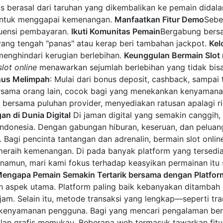
is berasal dari taruhan yang dikembalikan ke pemain didal
 untuk menggapai kemenangan.
Manfaatkan Fitur Demo
Sebe
kuensi pembayaran.
Ikuti Komunitas Pemain
Bergabung bersa
ng tengah "panas" atau kerap beri tambahan jackpot.
Kel
menghindari kerugian berlebihan.
Keunggulan Bermain Slot 
slot online
menawarkan sejumlah berlebihan yang tidak bisa 
us Melimpah
: Mulai dari bonus deposit, cashback, sampai
ersama orang lain, cocok bagi yang menekankan kenyamana
 bersama puluhan provider, menyediakan ratusan apalagi r
n di Dunia Digital
Di jaman digital yang semakin canggih,
ndonesia. Dengan gabungan hiburan, keseruan, dan peluang 
. Bagi pencinta tantangan dan adrenalin, bermain slot onli
eraih kemenangan. Di pada banyak platform yang tersedi
namun, mari kami fokus terhadap keasyikan permainan it
engapa Pemain Semakin Tertarik bersama dengan Platfor
 aspek utama. Platform paling baik kebanyakan ditambah b
am. Selain itu, metode transaksi yang lengkap—seperti trans
 kenyamanan pengguna. Bagi yang mencari pengalaman berm
pilan grafis memukau. Beberapa web termasuk tawarkan fit