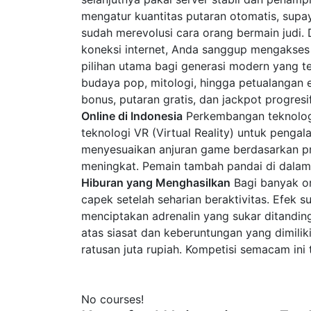
mengatur kuantitas putaran otomatis, supa
sudah merevolusi cara orang bermain judi. 
koneksi internet, Anda sanggup mengakses
pilihan utama bagi generasi modern yang te
budaya pop, mitologi, hingga petualangan
bonus, putaran gratis, dan jackpot progres
Online di Indonesia
Perkembangan teknologi 
teknologi VR (Virtual Reality) untuk penga
menyesuaikan anjuran game berdasarkan pref
meningkat. Pemain tambah pandai di dala
Hiburan yang Menghasilkan
Bagi banyak or
capek setelah seharian beraktivitas. Efek 
menciptakan adrenalin yang sukar ditandi
atas siasat dan keberuntungan yang dimilik
ratusan juta rupiah. Kompetisi semacam i
No courses!