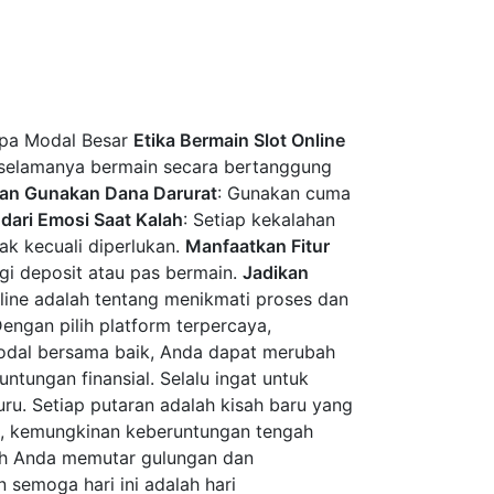
npa Modal Besar
Etika Bermain Slot Online
 selamanya bermain secara bertanggung
an Gunakan Dana Darurat
: Gunakan cuma
dari Emosi Saat Kalah
: Setiap kekalahan
nak kecuali diperlukan.
Manfaatkan Fitur
ngi deposit atau pas bermain.
Jadikan
line adalah tentang menikmati proses dan
engan pilih platform terpercaya,
dal bersama baik, Anda dapat merubah
tungan finansial. Selalu ingat untuk
ru. Setiap putaran adalah kisah baru yang
u, kemungkinan keberuntungan tengah
kah Anda memutar gulungan dan
 semoga hari ini adalah hari