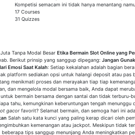
Kompetisi semacam ini tidak hanya menantang nam
17 Courses
31 Quizzes
 Juta Tanpa Modal Besar
Etika Bermain Slot Online yang Pe
ab. Berikut prinsip yang sanggup dipegang:
Jangan Gunak
ari Emosi Saat Kalah
: Setiap kekalahan adalah bagian beras
yak platform sediakan opsi untuk halangi deposit atau pas
ntang menikmati proses dan merayakan tiap tiap kemenangan
n, dan mengelola modal bersama baik, Anda dapat meruba
 untuk bermain bersama dengan santai dan tidak terburu-bu
apa tahu, kemungkinan keberuntungan tengah menunggu di 
lot gacor
favorit? Selamat bermain, dan semoga hari ini ad
kan
Salah satu kata kunci yang paling kerap dicari oleh pem
mengimbuhkan kemenangan atau jackpot. Meskipun tidak ter
 beberapa tips sanggup menunjang Anda meningkatkan pe