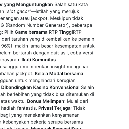
or
yang Menguntungkan
Salah satu kata
ah "
slot gacor
"—istilah yang merujuk
enangan atau jackpot. Meskipun tidak
RNG (Random Number Generator), beberapa
g:
Pilih Game bersama RTP Tinggi
RTP
l dari taruhan yang dikembalikan ke pemain
as 96%), makin lama besar kesempatan untuk
elum bertaruh dengan duit asli, coba versi
embayaran.
Ikuti Komunitas
i sanggup memberikan insight mengenai
mbahan jackpot.
Kelola Modal bersama
ngguan untuk menghindari kerugian
e Dibandingkan Kasino Konvensional
Selain
h berlebihan yang tidak bisa ditemukan di
batas waktu.
Bonus Melimpah
: Mulai dari
hadiah fantastis.
Privasi Terjaga
: Tidak
ok bagi yang menekankan kenyamanan
rm kebanyakan bekerja serupa bersama
an judul game.
Menguak Sensasi Seru