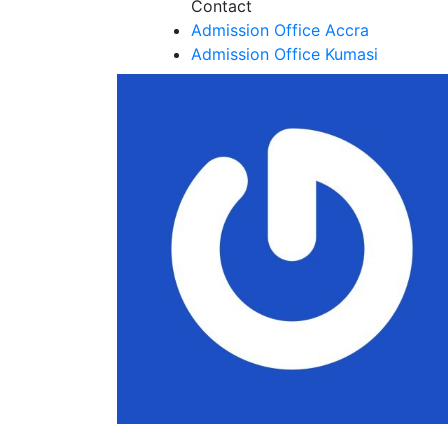
Contact
Admission Office Accra
Admission Office Kumasi